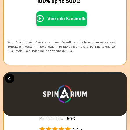
100% up to 500€
Vieraile Kasinolla
Vain 18+ Uusia Asiakkaita. Tee Kelvollinen Talletus Lunastaaksesi
Bonuksesi. Nostoihin Sovelletaan Kierrätysvaatimuksia. Pelirajoituksia Voi
Olla. Täydelliset Ehdot Kasinon Verkkosivuilla.
4
Min. tallettaa
50€
5 / 5