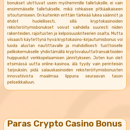
bonukset ulottuvat usein myöhemmille talletuksille, ei vain
ensimmäiselle talletukselle, mikä rohkaisee pitkäaikaiseen
sitoutumiseen. On kuitenkin erittäin tärkeää lukea säännöt ja
ehdot huolellisesti, sillä kryptokasinoiden
rekisteröitymisbonukset voivat vaihdella suuresti niiden
rakenteiden, rajoitusten ja kelpoisuuskriteerien osalta. Mutta
viisaasti käytettynä hyvä kryptokasino-kirjautumisbonus voi
luoda alustan nautittavalle ja mahdollisesti tuottoiselle
pelikokemukselle yhdistämällä kryptovaluuttatransaktioiden
huippuedut verkkopelaamisen jännitykseen. Joten kun olet
etsimässä uutta online-kasinoa, älä tyydy vain perinteisiin
tarjouksiin; pidä salauskasinoiden rekisteröitymisbonusten
innovatiivista maailmaa lippuna seuraavan tason
peliseikkailuun.
Paras Crypto Casino Bonus