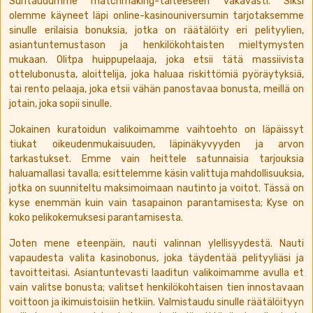
Suhtaudumme matchmaking-taiteeseen vakavasti. Siksi
olemme käyneet läpi online-kasinouniversumin tarjotaksemme
sinulle erilaisia ​​bonuksia, jotka on räätälöity eri pelityylien,
asiantuntemustason ja henkilökohtaisten mieltymysten
mukaan. Olitpa huippupelaaja, joka etsii tätä massiivista
ottelubonusta, aloittelija, joka haluaa riskittömiä pyöräytyksiä,
tai rento pelaaja, joka etsii vähän panostavaa bonusta, meillä on
jotain, joka sopii sinulle.
Jokainen kuratoidun valikoimamme vaihtoehto on läpäissyt
tiukat oikeudenmukaisuuden, läpinäkyvyyden ja arvon
tarkastukset. Emme vain heittele satunnaisia ​​tarjouksia
haluamallasi tavalla; esittelemme käsin valittuja mahdollisuuksia,
jotka on suunniteltu maksimoimaan nautinto ja voitot. Tässä on
kyse enemmän kuin vain tasapainon parantamisesta; Kyse on
koko pelikokemuksesi parantamisesta.
Joten mene eteenpäin, nauti valinnan ylellisyydestä. Nauti
vapaudesta valita kasinobonus, joka täydentää pelityyliäsi ja
tavoitteitasi. Asiantuntevasti laaditun valikoimamme avulla et
vain valitse bonusta; valitset henkilökohtaisen tien innostavaan
voittoon ja ikimuistoisiin hetkiin. Valmistaudu sinulle räätälöityyn