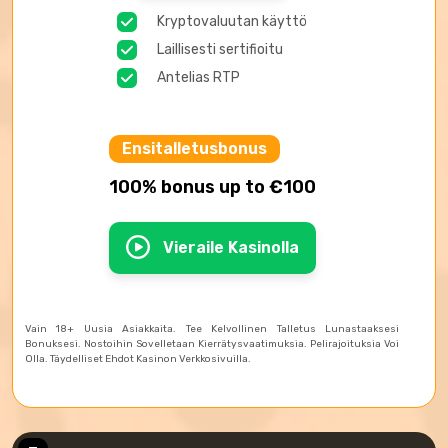
Kryptovaluutan käyttö
Laillisesti sertifioitu
Antelias RTP
Ensitalletusbonus
100% bonus up to €100
Vieraile Kasinolla
Vain 18+ Uusia Asiakkaita. Tee Kelvollinen Talletus Lunastaaksesi
Bonuksesi. Nostoihin Sovelletaan Kierrätysvaatimuksia. Pelirajoituksia Voi
Olla. Täydelliset Ehdot Kasinon Verkkosivuilla.