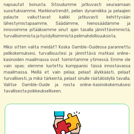
napsautat bonusta. Sitoudumme jatkuvasti seuraamaan
suosituksiamme. Markkinatrendit, pelien dynamiikka ja pelaajien
palaute vaikuttavat kaikki jatkuvasti kehittyvään
lähestymistapaamme. Säädämme, hienosäädämme ja
innovoimme pitääksemme sinut ajan tasalla jännittävimmistä,
turvallisimmista ja hyödyllisimmistä pelimahdollisuuksista.
Miksi sitten valita meidät? Koska Gamble-Guidessa parannettu
pelikokemuksesi, turvallisuutesi ja jännittävä matkasi online-
kasinoiden maailmassa ovat toimintamme ytimessä. Emme ole
vain opas; olemme luotettu kumppanisi tässä innostavassa
maailmassa. Meillä et vain pelaa; pelaat älykkäästi, pelaat
turvallisesti, ja mikä tärkeintä, pelaat sinulle räätälöidyllä tavalla.
Valitse Gamble-Guide ja nosta online-kasinokokemuksesi
tavallisesta poikkeukselliseen.