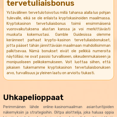
tervetuliaisbonus
Ystävällinen tervetulotoivotus millä tahansa alalla luo pohjan
tulevalle, eikä se ole erilaista kryptokasinoiden maailmassa.
Kryptokasinon tervetuliaisbonus toimii ensimmäisenä
vuorovaikutuksena alustan kanssa ja voi merkittävästi
muokata kokemustasi. Gamble Guidesissa olemme
keränneet parhaat krypto-kasinon tervetuliaisbonukset,
jotta pääset tähän jännittävään maailmaan mahdollisimman
palkitsevaa. Nämä bonukset eivät ole pelkkiä numeroita
näytölläsi; ne ovat passisi turvalliseen, oikeudenmukaiseen ja
monipuoliseen pelikokemukseen. Voit luottaa siihen, että
jokaisen tukemamme kryptokasinon tervetuliaisbonuksen
arvo, turvallisuus ja yleinen laatu on arvioitu tiukasti.
Uhkapelioppaat
Perimmäinen lähde online-kasinomaailman asiantuntijoiden
näkemyksiin ja strategioihin. Olitpa aloittelija, joka haluaa oppia