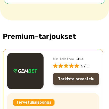
Premium-tarjoukset
Min. tallettaa
30€
5 / 5
Tarkista arvostelu
Tervetuliaisbonus