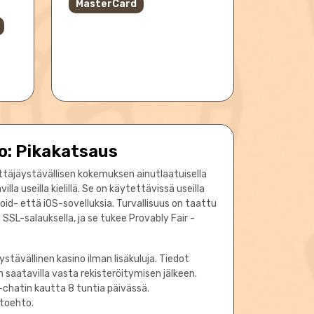
MasterCard
o: Pikakatsaus
ttäjäystävällisen kokemuksen ainutlaatuisella
illa useilla kielillä. Se on käytettävissä useilla
ndroid- että iOS-sovelluksia. Turvallisuus on taattu
 SSL-salauksella, ja se tukee Provably Fair -
stävällinen kasino ilman lisäkuluja. Tiedot
 saatavilla vasta rekisteröitymisen jälkeen.
e-chatin kautta 8 tuntia päivässä.
toehto.