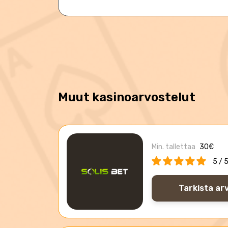
Muut kasinoarvostelut
Min. tallettaa
30€
5 / 
Tarkista ar