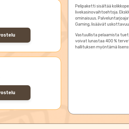
Pelipaketti sisältää kolikkope
livekasinovaihtoehtoja. Ekskl
ominaisuus. Palveluntarjoaja
5
Gaming, lisäävät uskottavuu
vostelu
Vastuullista pelaamista tuet
voivat lunastaa 400 % tervet
hallituksen myöntämä lisenss
5
vostelu