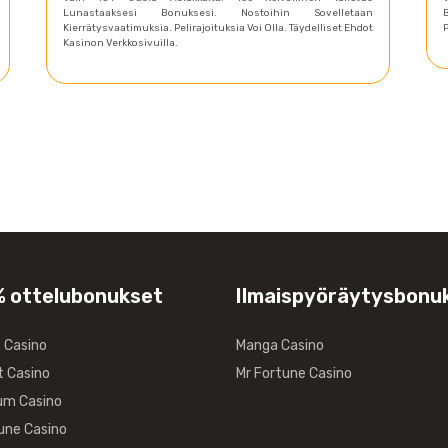
Lunastaaksesi Bonuksesi. Nostoihin Sovelletaan
Kierrätysvaatimuksia. Pelirajoituksia Voi Olla. Täydelliset Ehdot
P
Kasinon Verkkosivuilla.
% ottelubonukset
Ilmaispyöräytysbonu
 Casino
Manga Casino
t Casino
Mr Fortune Casino
um Casino
une Casino