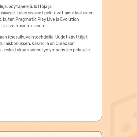
lejä, pöytäpelejä, lottoja ja
usiiviset talon sisäiset pelit ovat ainutlaatuinen
t, kuten Pragmatic Play Live ja Evolution
tta live-kasino-osioon.
aan itsesulkuvaihtoehdoilla. Uudet käyttäjät
uliaisbonuksen. Kasinolla on Curacaon
i, mikä takaa säännellyn ympäristön pelaajille.