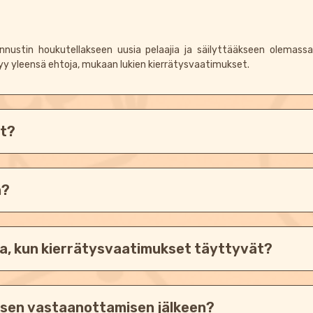
ustin houkutellakseen uusia pelaajia ja säilyttääkseen olemassa o
ttyy yleensä ehtoja, mukaan lukien kierrätysvaatimukset.
et?
n?
ia, kun kierrätysvaatimukset täyttyvät?
i sen vastaanottamisen jälkeen?