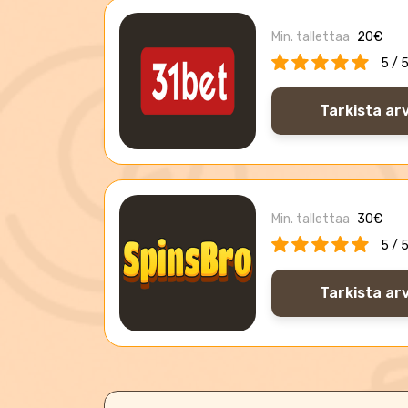
Min. tallettaa
20€
5 / 
Tarkista ar
Min. tallettaa
30€
5 / 
Tarkista ar