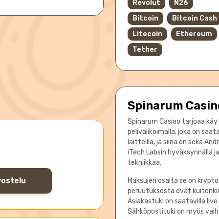
Revolut
N26
Bitcoin
Bitcoin Cash
Litecoin
Ethereum
Tether
Spinarum Casin
Spinarum Casino tarjoaa käy
pelivalikoimalla, joka on saatav
laitteilla, ja siinä on sekä A
iTech Labsin hyväksynnällä ja
5
tekniikkaa.
vostelu
Maksujen osalta se on kryptoy
peruutuksesta ovat kuitenkin
Asiakastuki on saatavilla liv
Sähköpostituki on myös vaih