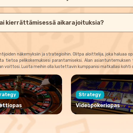
i kierrättämisessä aikarajoituksia?
iden näkemyksiin ja strategioihin. Olitpa aloittelija, joka haluaa opp
sta tietoa pelikokemuksesi parantamiseksi. Alan asiantuntemuksen
n voittosi. Luota meihin olla luotettavin kumppanisi matkallasi kohti
rategy
Strategy
ettiopas
Videopokeriopas